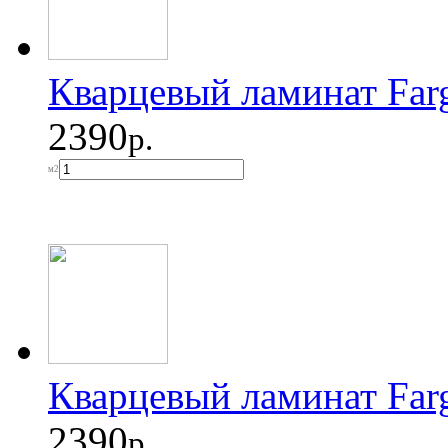
Кварцевый ламинат Fa
2390
р.
м2
Кварцевый ламинат Far
2390
р.