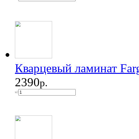
Кварцевый ламинат Fa
2390
р.
м2