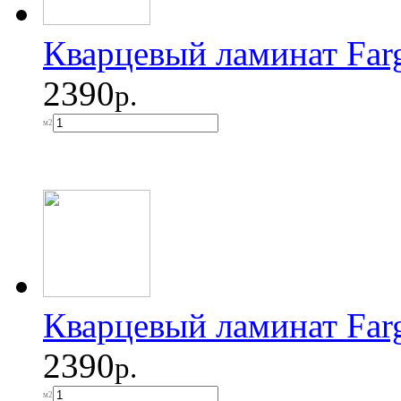
Кварцевый ламинат Far
2390
р.
м2
Кварцевый ламинат Far
2390
р.
м2