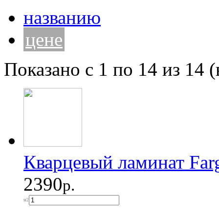
названию
цене
Показано с 1 по 14 из 14 (
Кварцевый ламинат Far
2390
р.
м2