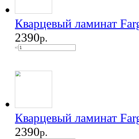
Кварцевый ламинат Far
2390
р.
м2
Кварцевый ламинат Far
2390
р.