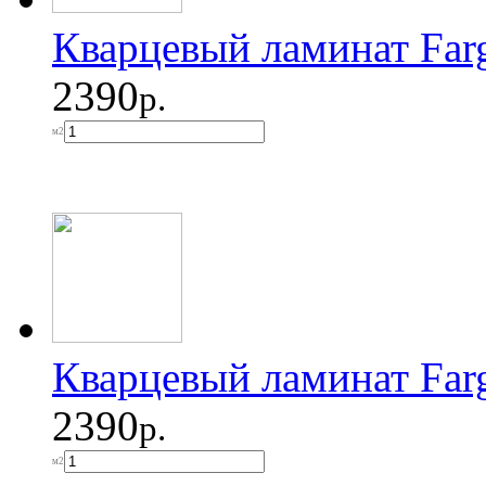
Кварцевый ламинат Far
2390
р.
м2
Кварцевый ламинат Far
2390
р.
м2