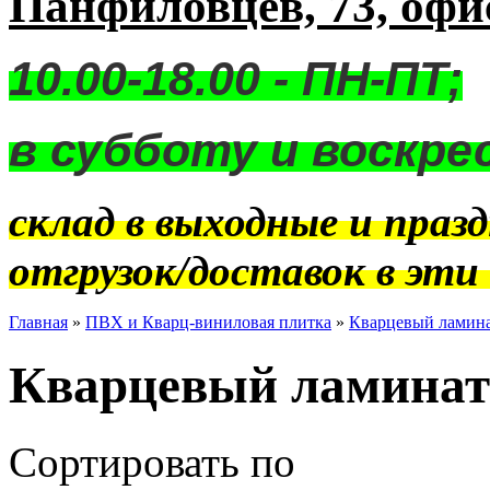
Панфиловцев, 73, офи
10.00-18.00 - ПН-ПТ;
в субботу и воскре
склад в выходные и праз
отгрузок/доставок в эти
Главная
»
ПВХ и Кварц-виниловая плитка
»
Кварцевый ламина
Кварцевый ламинат
Сортировать по