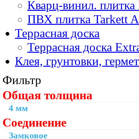
Кварц-винил. плитка
ПВХ плитка Tarkett Ar
Террасная доска
Террасная доска Ext
Клея, грунтовки, герме
Фильтр
Общая толщина
4 мм
Соединение
Замковое